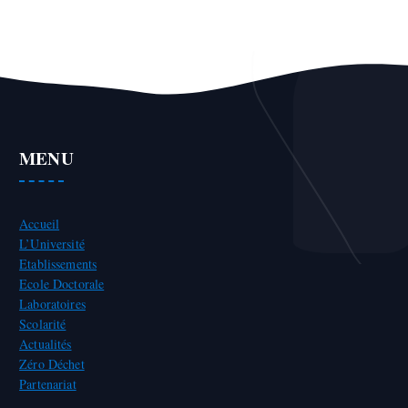
MENU
Accueil
L’Université
Etablissements
Ecole Doctorale
Laboratoires
Scolarité
Actualités
Zéro Déchet
Partenariat