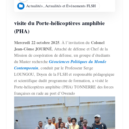
Actualités
,
Actualités et Événements FLSH
visite du Porte-hélicoptères amphibie
(PHA)
Mercredi 22 octobre 2025
Colonel
. À l’invitation du
Jean-Côme JOURN
É
, Attaché de défense et Chef de la
Mission de coopération de défense, un groupe d’étudiants
du Master recherche
Géosciences Politiques du Monde
Contemporain
, conduit par le Professeur Serge
LOUNGOU, Doyen de la FLSH et responsable pédagogique
et scientifique dudit programme de formation, a visité le
Porte-hélicoptères amphibie (PHA) TONNERRE des forces
françaises en rade au port d’Owendo