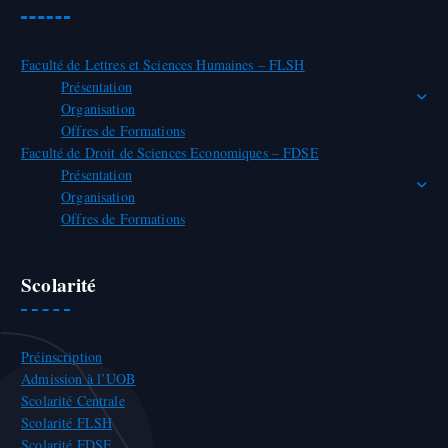
Faculté de Lettres et Sciences Humaines – FLSH
Présentation
Organisation
Offres de Formations
Faculté de Droit de Sciences Economiques – FDSE
Présentation
Organisation
Offres de Formations
Scolarité
Préinscription
Admission à l’UOB
Scolarité Centrale
Scolarité FLSH
Scolarité FDSE