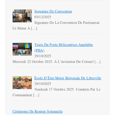
Signature De Convention
03/12/2025
Signature De La Convention De Partenariat
Ce Matin À
[…]
Visite Du Porte-Hélicoptères Amphibie
(PHA)
29/10/2025
Mercredi 22 Octobre 2025. À L’invitation Du Colonel
[…]
École D’État-Major Régionale De Libreville
29/10/2025
Vendredi 17 Octobre 2025. Conduite Par Le
Commandant
[…]
Cérémonie De Rentrée Solennelle