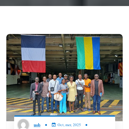
uob
Oct, mer, 2025