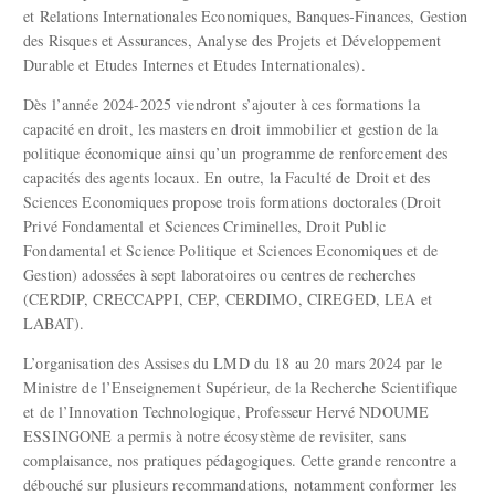
et Relations Internationales Economiques, Banques-Finances, Gestion
des Risques et Assurances, Analyse des Projets et Développement
Durable et Etudes Internes et Etudes Internationales).
Dès l’année 2024-2025 viendront s’ajouter à ces formations la
capacité en droit, les masters en droit immobilier et gestion de la
politique économique ainsi qu’un programme de renforcement des
capacités des agents locaux. En outre, la Faculté de Droit et des
Sciences Economiques propose trois formations doctorales (Droit
Privé Fondamental et Sciences Criminelles, Droit Public
Fondamental et Science Politique et Sciences Economiques et de
Gestion) adossées à sept laboratoires ou centres de recherches
(CERDIP, CRECCAPPI, CEP, CERDIMO, CIREGED, LEA et
LABAT).
L’organisation des Assises du LMD du 18 au 20 mars 2024 par le
Ministre de l’Enseignement Supérieur, de la Recherche Scientifique
et de l’Innovation Technologique, Professeur Hervé NDOUME
ESSINGONE a permis à notre écosystème de revisiter, sans
complaisance, nos pratiques pédagogiques. Cette grande rencontre a
débouché sur plusieurs recommandations, notamment conformer les