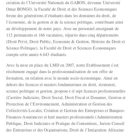
création de l’Université Nationale du GABON, devenue Université
Omar BONGO, la Faculté de Droit et des Sciences Economiques
forme des générations d’étudiants dans les domaines du droit, de
l’économie, de la gestion et de la science politique, contribuant ainsi
au développement de notre pays. Avec un personnel enseignant de
112 permanents et 166 vacataires, répartis dans cinq départements
(Droit Privé, Droit Public, Economie & Gestion, Histoire du Droit et
Science Politique), la Faculté de Droit et Sciences Economiques
compte cette année 6.643 étudiants.
Avec la mise en place du LMD en 2007, notre Etablissement s’est
résolument engagé dans la professionnalisation de son offre de
formation, en relation avec le monde socio-économique. Ainsi en
dehors des licences et masters fondamentaux en droit, économie,
science politique et gestion, propose-t-il sept licences professionnelles
(Carrière Judiciaire, Droit Social, Droit Fiscal et Douanier, Gestion et
Protection de l’Environnement, Administration et Gestion des
Collectivités Locales, Création et Gestion des Entreprises et Banques-
Finances-Assurances) et huit masters professionnels (Administration
Publique, Droit Judiciaire et Pratique du Contentieux, Juriste Conseil
des Entreprises et des Organisations, Droit de l’Intégration Africaine