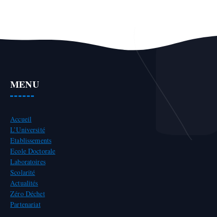
MENU
Accueil
L’Université
Etablissements
Ecole Doctorale
Laboratoires
Scolarité
Actualités
Zéro Déchet
Partenariat