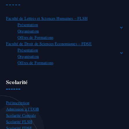
Faculté de Lettres et Sciences Humaines – FLSH
Présentation
Organisation
Offres de Formations
Faculté de Droit de Sciences Economiques – FDSE
Présentation
Organisation
Offres de Formations
Scolarité
Préinscription
Admission à l’UOB
Scolarité Centrale
Scolarité FLSH
Scolarité FDSE