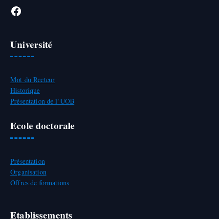
Université
Mot du Recteur
Historique
Présentation de l’UOB
Ecole doctorale
Présentation
Organisation
Offres de formations
Etablissements