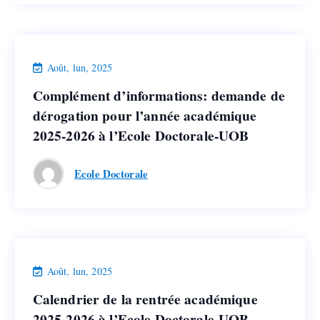
Ecole Doctorale
,
Actualités
Août, lun, 2025
Complément d’informations: demande de
Complément d’informations: demande de
dérogation pour l’année académique
dérogation pour l’année académique
2025-2026 à l’Ecole Doctorale-UOB
2025-2026 à l’Ecole Doctorale-UOB
Ecole Doctorale
Lire la suite
Ecole Doctorale
,
Actualités
Août, lun, 2025
Calendrier de la rentrée académique
Calendrier de la rentrée académique
2025-2026 à l’Ecole Doctorale-UOB
2025-2026 à l’Ecole Doctorale-UOB