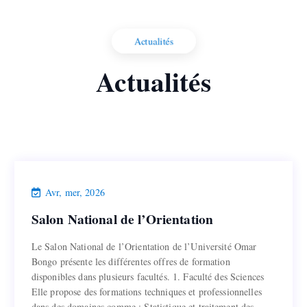
Actualités
Actualités
Actualités
,
Activités
Avr, mer, 2026
Salon National de l’Orientation
Salon National de l’Orientation
Le Salon National de l’Orientation de l’Université Omar
Le Salon National de l’Orientation de l’Université Omar
Bongo présente les différentes offres de formation
Bongo présente les différentes offres de formation
disponibles dans plusieurs facultés. 1. Faculté des Sciences
disponibles dans plusieurs facultés. 1. Faculté des Sciences
Elle propose des formations techniques et professionnelles
Elle propose des formations techniques et professionnelles
dans des domaines comme : Statistique et traitement des
dans des domaines comme : Statistique et traitement des