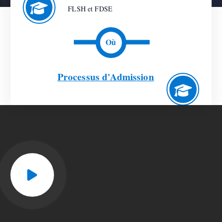
FLSH et FDSE
Où
Processus d'Admission