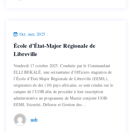
Actualités et Événements FLSH
,
Actualités
Oct, mer, 2025
École d’État-Major Régionale de
École d’État-Major Régionale de
Libreville
Libreville
Vendredi 17 octobre 2025. Conduite par le Commandant
Vendredi 17 octobre 2025. Conduite par le Commandant
ELLI BEKALÉ, une soixantaine d’Officiers stagiaires de
ELLI BEKALÉ, une soixantaine d’Officiers stagiaires de
l’École d’État-Major Régionale de Libreville (EEML),
l’École d’État-Major Régionale de Libreville (EEML),
originaires de dix (10) pays africains, se sont rendus sur le
originaires de dix (10) pays africains, se sont rendus sur le
campus de l’UOB afin de procéder à leur inscription
campus de l’UOB afin de procéder à leur inscription
administrative au programme de Master conjoint UOB-
administrative au programme de Master conjoint UOB-
EEML Sécurité, Défense et Gestion des…
EEML Sécurité, Défense et Gestion des…
Lire la suite
uob