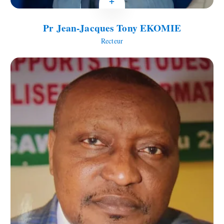
+
Pr Jean-Jacques Tony EKOMIE
Recteur