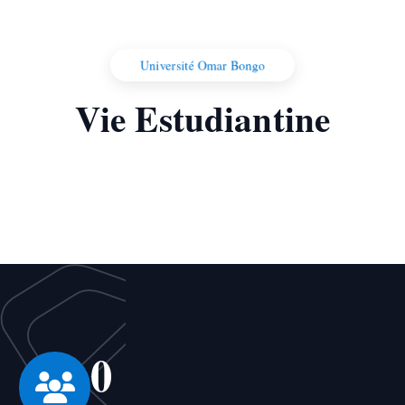
Université Omar Bongo
Vie Estudiantine
0