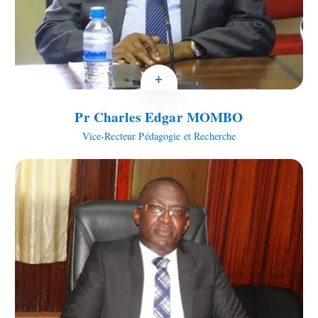
+
Pr Charles Edgar MOMBO
Vice-Recteur Pédagogie et Recherche